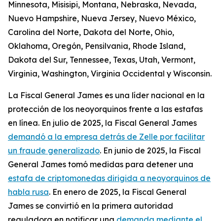
Minnesota, Misisipi, Montana, Nebraska, Nevada,
Nuevo Hampshire, Nueva Jersey, Nuevo México,
Carolina del Norte, Dakota del Norte, Ohio,
Oklahoma, Oregón, Pensilvania, Rhode Island,
Dakota del Sur, Tennessee, Texas, Utah, Vermont,
Virginia, Washington, Virginia Occidental y Wisconsin.
La Fiscal General James es una líder nacional en la
protección de los neoyorquinos frente a las estafas
en línea. En julio de 2025, la Fiscal General James
demandó a la empresa detrás de Zelle por facilitar
un fraude generalizado
. En junio de 2025, la Fiscal
General James tomó medidas para detener una
estafa de criptomonedas dirigida a neoyorquinos de
habla rusa
. En enero de 2025, la Fiscal General
James se convirtió en la primera autoridad
reguladora en notificar una
demanda mediante el