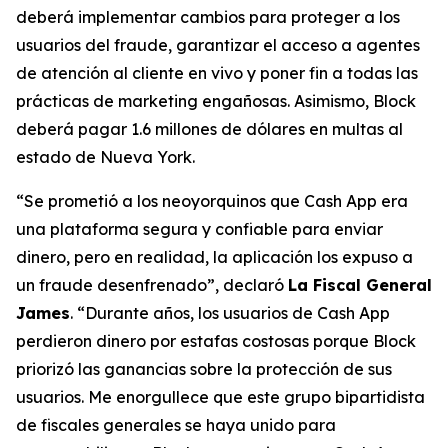
deberá implementar cambios para proteger a los
usuarios del fraude, garantizar el acceso a agentes
de atención al cliente en vivo y poner fin a todas las
prácticas de marketing engañosas. Asimismo, Block
deberá pagar 1.6 millones de dólares en multas al
estado de Nueva York.
“Se prometió a los neoyorquinos que Cash App era
una plataforma segura y confiable para enviar
dinero, pero en realidad, la aplicación los expuso a
un fraude desenfrenado”, declaró
La Fiscal General
James
. “Durante años, los usuarios de Cash App
perdieron dinero por estafas costosas porque Block
priorizó las ganancias sobre la protección de sus
usuarios. Me enorgullece que este grupo bipartidista
de fiscales generales se haya unido para