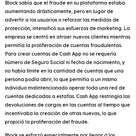
Block sabía que el fraude en su plataforma estaba
aumentando drásticamente, pero en lugar de
advertir a los usuarios o reforzar las medidas de
protección, intensificó sus esfuerzos de marketing. La
empresa se centró en atraer nuevos clientes mientras
permitía la proliferación de cuentas fraudulentas.
Para crear cuentas de Cash App no ​​se requería
número de Seguro Social ni fecha de nacimiento, y
no había límite en la cantidad de cuentas que una
persona podía abrir, lo que permitía a un mismo
individuo malintencionado operar toda una red de
cuentas dedicadas a estafas. Cash App restringía las
devoluciones de cargos en las cuentas al tiempo que
incentivaba la creación de otras nuevas, lo que
propició la proliferación del fraude.
Block se esforzó especialmente por llegar a los